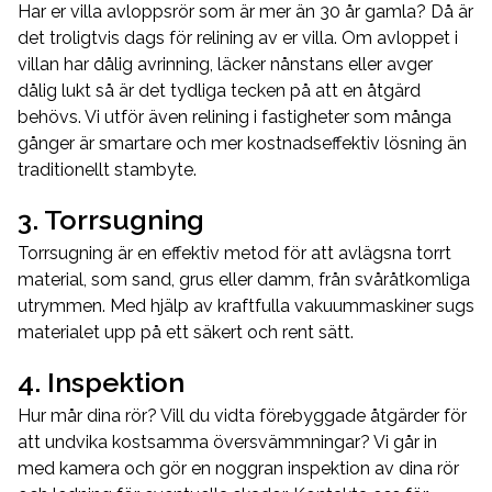
Har er villa avloppsrör som är mer än 30 år gamla? Då är
det troligtvis dags för relining av er villa. Om avloppet i
villan har dålig avrinning, läcker nånstans eller avger
dålig lukt så är det tydliga tecken på att en åtgärd
behövs. Vi utför även relining i fastigheter som många
gånger är smartare och mer kostnadseffektiv lösning än
traditionellt stambyte.
3. Torrsugning
Torrsugning är en effektiv metod för att avlägsna torrt
material, som sand, grus eller damm, från svåråtkomliga
utrymmen. Med hjälp av kraftfulla vakuummaskiner sugs
materialet upp på ett säkert och rent sätt.
4. Inspektion
Hur mår dina rör? Vill du vidta förebyggade åtgärder för
att undvika kostsamma översvämmningar? Vi går in
med kamera och gör en noggran inspektion av dina rör