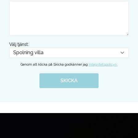
Välj tjänst
:
Genom att klicka på Skicka godkänner jag
integritetspolicyn.
SKICKA