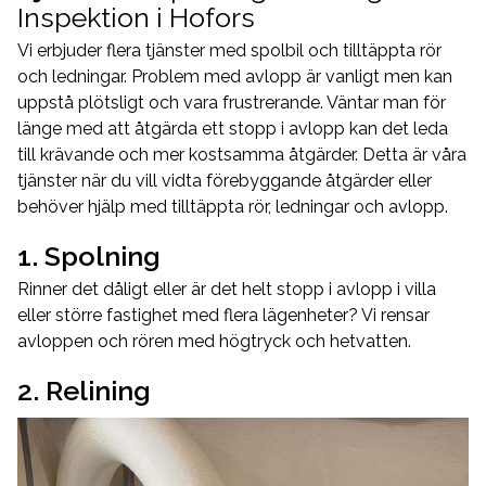
Inspektion i Hofors
Vi erbjuder flera tjänster med spolbil och tilltäppta rör
och ledningar. Problem med avlopp är vanligt men kan
uppstå plötsligt och vara frustrerande. Väntar man för
länge med att åtgärda ett stopp i avlopp kan det leda
till krävande och mer kostsamma åtgärder. Detta är våra
tjänster när du vill vidta förebyggande åtgärder eller
behöver hjälp med tilltäppta rör, ledningar och avlopp.
1. Spolning
Rinner det dåligt eller är det helt stopp i avlopp i villa
eller större fastighet med flera lägenheter? Vi rensar
avloppen och rören med högtryck och hetvatten.
2. Relining