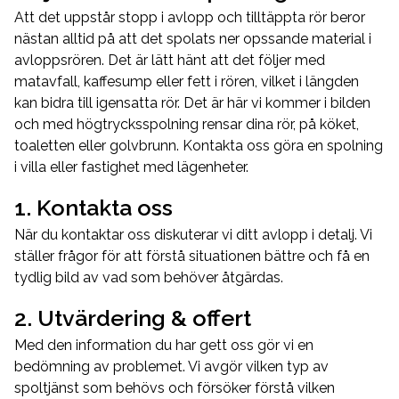
Att det uppstår stopp i avlopp och tilltäppta rör beror
nästan alltid på att det spolats ner opssande material i
avloppsrören. Det är lätt hänt att det följer med
matavfall, kaffesump eller fett i rören, vilket i längden
kan bidra till igensatta rör. Det är här vi kommer i bilden
och med högtrycksspolning rensar dina rör, på köket,
toaletten eller golvbrunn. Kontakta oss göra en spolning
i villa eller fastighet med lägenheter.
1. Kontakta oss
När du kontaktar oss diskuterar vi ditt avlopp i detalj. Vi
ställer frågor för att förstå situationen bättre och få en
tydlig bild av vad som behöver åtgärdas.
2. Utvärdering & offert
Med den information du har gett oss gör vi en
bedömning av problemet. Vi avgör vilken typ av
spoltjänst som behövs och försöker förstå vilken