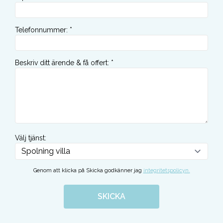
Telefonnummer
:
*
Beskriv ditt ärende & få offert
:
*
Välj tjänst
:
Genom att klicka på Skicka godkänner jag
integritetspolicyn.
SKICKA