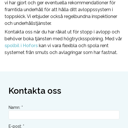
vi har gjort och ger eventuella rekommendationer för
framtida underhåll för att hålla ditt avloppssystem i
toppskick. Vi erbjuder också regelbundna inspektioner
och underhållstjänster.
Kontakta oss när du har råkat ut för stopp i avlopp och
behöver boka tjänsten med högtrycksspolning. Med vår
spolbil i Hofors
kan vi vara flexibla och spola rent
systemet från smuts och avlagringar som har fastnat.
Kontakta oss
Namn
:
*
E-post
:
*